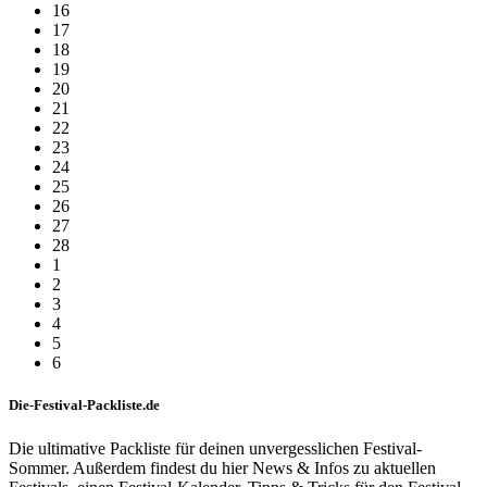
16
17
18
19
20
21
22
23
24
25
26
27
28
1
2
3
4
5
6
Die-Festival-Packliste.de
Die ultimative Packliste für deinen unvergesslichen Festival-
Sommer. Außerdem findest du hier News & Infos zu aktuellen