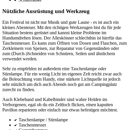
Nützliche Ausrüstung und Werkzeug
Ein Festival ist nicht nur Musik und gute Laune - es ist auch ein
kleines Abenteuer. Mit den richtigen Werkzeugen bist du für jede
Situation bestens gerüstet und kannst kleine Probleme im
Handumdrehen lösen. Der Alleskönner schlechthin ist hierfür das
Taschenmesser. Es kann zum Öffnen von Dosen und Flaschen, zum
Zerkleinern von Speisen, zur Reparatur von Gegenständen oder
zum (Durch-)Schneiden von Schnüren, Seilen und ähnlichem
verwendet werden.
Sehr zu empfehlen ist außerdem eine Taschenlampe oder
Stirnlampe. Für ein wenig Licht im eigenen Zelt reicht zwar auch
die Beleuchtung vom Handy, eine stärkere Lichtquelle ist jedoch
sehr nützlich um dich auch Abends noch gut am Campingplatz
zurecht zu finden.
Auch Klebeband und Kabelbinder sind wahre Helden im
Verborgenen, egal ob du ein Zeltloch flicken, einen kaputten
Pavillon reparieren oder einfach nur etwas befestigen möchtest.
Taschenlampe / Stirnlampe
Taschenmesser