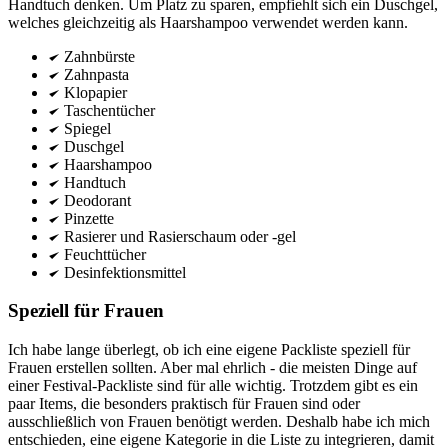
Handtuch denken. Um Platz zu sparen, empfiehlt sich ein Duschgel,
welches gleichzeitig als Haarshampoo verwendet werden kann.
Zahnbürste
Zahnpasta
Klopapier
Taschentücher
Spiegel
Duschgel
Haarshampoo
Handtuch
Deodorant
Pinzette
Rasierer und Rasierschaum oder -gel
Feuchttücher
Desinfektionsmittel
Speziell für Frauen
Ich habe lange überlegt, ob ich eine eigene Packliste speziell für
Frauen erstellen sollten. Aber mal ehrlich - die meisten Dinge auf
einer Festival-Packliste sind für alle wichtig. Trotzdem gibt es ein
paar Items, die besonders praktisch für Frauen sind oder
ausschließlich von Frauen benötigt werden. Deshalb habe ich mich
entschieden, eine eigene Kategorie in die Liste zu integrieren, damit