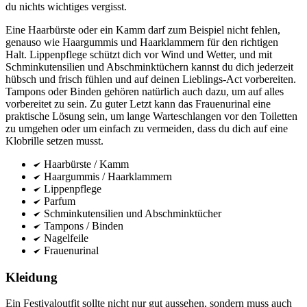
du nichts wichtiges vergisst.
Eine Haarbürste oder ein Kamm darf zum Beispiel nicht fehlen,
genauso wie Haargummis und Haarklammern für den richtigen
Halt. Lippenpflege schützt dich vor Wind und Wetter, und mit
Schminkutensilien und Abschminktüchern kannst du dich jederzeit
hübsch und frisch fühlen und auf deinen Lieblings-Act vorbereiten.
Tampons oder Binden gehören natürlich auch dazu, um auf alles
vorbereitet zu sein. Zu guter Letzt kann das Frauenurinal eine
praktische Lösung sein, um lange Warteschlangen vor den Toiletten
zu umgehen oder um einfach zu vermeiden, dass du dich auf eine
Klobrille setzen musst.
Haarbürste / Kamm
Haargummis / Haarklammern
Lippenpflege
Parfum
Schminkutensilien und Abschminktücher
Tampons / Binden
Nagelfeile
Frauenurinal
Kleidung
Ein Festivaloutfit sollte nicht nur gut aussehen, sondern muss auch