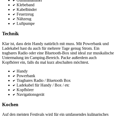
Gummihammer
Klebeband
Kabelbinder
Feuerzeug
Nähzeug
Luftpumpe
Technik
Klar ist, dass dein Handy natürlich mit muss. Mit Powerbank und
Ladekabel hast du auch für mehrere Tage genug Strom. Ein
tragbares Radio oder eine Bluetooth-Box sind ideal zur musikalische
Untermalung im Camping-Bereich. Packe außerdem auch
Kopfhörer ein, falls du mal kurz abschalten möchtest.
Handy
Powerbank
Tragbares Radio / Bluetooth Box
Ladekabel für Handy / Box / etc
Kopfhörer
Navigationsgerät
Kochen
Auf den meisten Festivals wird für ein umfassendes kulinarisches