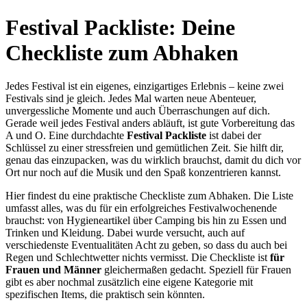
Festival Packliste: Deine
Checkliste zum Abhaken
Jedes Festival ist ein eigenes, einzigartiges Erlebnis – keine zwei
Festivals sind je gleich. Jedes Mal warten neue Abenteuer,
unvergessliche Momente und auch Überraschungen auf dich.
Gerade weil jedes Festival anders abläuft, ist gute Vorbereitung das
A und O. Eine durchdachte
Festival Packliste
ist dabei der
Schlüssel zu einer stressfreien und gemütlichen Zeit. Sie hilft dir,
genau das einzupacken, was du wirklich brauchst, damit du dich vor
Ort nur noch auf die Musik und den Spaß konzentrieren kannst.
Hier findest du eine praktische Checkliste zum Abhaken. Die Liste
umfasst alles, was du für ein erfolgreiches Festivalwochenende
brauchst: von Hygieneartikel über Camping bis hin zu Essen und
Trinken und Kleidung. Dabei wurde versucht, auch auf
verschiedenste Eventualitäten Acht zu geben, so dass du auch bei
Regen und Schlechtwetter nichts vermisst. Die Checkliste ist
für
Frauen und Männer
gleichermaßen gedacht. Speziell für Frauen
gibt es aber nochmal zusätzlich eine eigene Kategorie mit
spezifischen Items, die praktisch sein könnten.