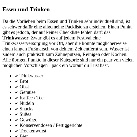
Essen und Trinken
Da die Vorlieben beim Essen und Trinken sehr individuell sind, ist
es schwer dafür eine allgemeine Packliste zu erstellen. Einen Punkt
gibt es jedoch, der auf keiner Checkliste fehlen darf: das
Trinkwasser
. Zwar gibt es auf jedem Festival eine
Trinkwasserversorgung vor Ort, aber die könnte möglicherweise
einen langen Fußmarsch von deinem Zelt entfernt sein. Wasser ist
zudem auch praktisch zum Zähneputzen, Reinigen oder Kochen.
Alle übrigen Punkte in dieser Kategorie sind nur ein paar von vielen
möglichen Vorschlägen - pack ein worauf du Lust hast.
Trinkwasser
Brot
Obst
Gemüse
Kaffee / Tee
Nudeln
Snacks
Süßes
Gewürze
Konservendosen / Fertiggerichte
Trockenwurst
Bier