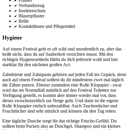
Pflaster
Verbandszeug
Insektenschutz
Blasenpflaster
Brille
Kontaktlinsen und Pflegemittel
Hygiene
Auf einem Festival geht es oft wild und unordentlich zu, aber das
heißt nicht, dass du auf Sauberkeit verzichten musst. Mit den
richtigen Hygieneartikeln fühlst du dich jederzeit wohl und bist
startklar für den nächsten großen Act.
Zahnbürste und Zahnpasta gehören auf jeden Fall ins Gepäck, denn
auch auf einem Festival solltest du dir mindestens zwei mal täglich
die Zähne putzen. Ebenso zumindest eine Rolle Klopapier - zwar
wird das im Normalfall natürlich auf den Festival Toiletten zur
Verfügung gestellt, es kommt aber immer wieder mal vor, dass
dieses zwischenzeitlich zur Neige geht. Und dann ist die eigene
Rolle Klopapier einfach unbezahlbar. Auch Taschentücher und
Feuchttücher sind sehr nützlich und können dir den Tag retten.
Eine tägliche Dusche sorgt für das richtige Frische-Gefühl. Du
solltest beim Packen also an Duschgel, Shampoo und ein kleines