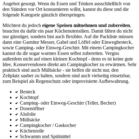
Angebot gesorgt. Wenn du Essen und Trinken ausschließlich von
den Ständen vor Ort konsumieren willst, kannst du diese und die
folgende Kategorie gänzlich überspringen.
Möchtest du jedoch
eigene Speisen mitnehmen und zubereiten
,
brauchst du dafür ein paar Küchenutensilien. Damit fährst du nicht
nur günstiger, sondern bist auch flexibler. Auf die Packliste müssen
dann eine Garnitur Messer, Gabel und Löffel oder Einwegbesteck,
sowie Camping- oder Einweg-Geschirr. Mit einem Campingkocher
kannst du dir sogar warmes Essen selbst zubereiten. Vergiss
außerdem nicht auf einen kleinen Kochtopf - denn es ist keine gute
Idee, Konservendosen direkt am Campingkocher zu erwärmen. Sehr
praktisch sind auch Müllsäcke - sie helfen dir nicht nur, den
Zeltplatz sauber zu halten, sondern sind auch vielseitig einsetzbar,
zum Beispiel als Regenschutz oder improvisierte Aufbewahrung.
Besteck
Kochtopf
Camping- oder Einweg-Geschirr (Teller, Becher)
Dosenöffner
Alufolie
Müllsäcke
Campingkocher / Gaskocher
Küchenrolle
Schwamm und Spülmittel