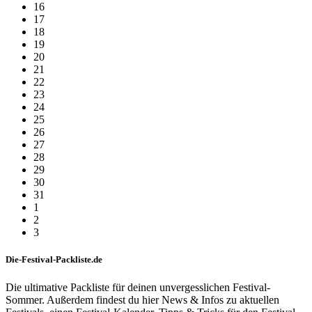
16
17
18
19
20
21
22
23
24
25
26
27
28
29
30
31
1
2
3
Die-Festival-Packliste.de
Die ultimative Packliste für deinen unvergesslichen Festival-
Sommer. Außerdem findest du hier News & Infos zu aktuellen