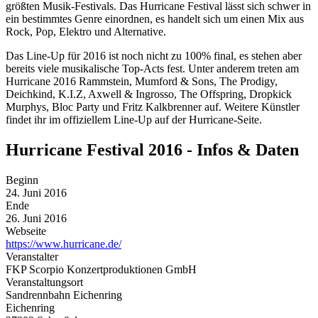
größten Musik-Festivals. Das Hurricane Festival lässt sich schwer in
ein bestimmtes Genre einordnen, es handelt sich um einen Mix aus
Rock, Pop, Elektro und Alternative.
Das Line-Up für 2016 ist noch nicht zu 100% final, es stehen aber
bereits viele musikalische Top-Acts fest. Unter anderem treten am
Hurricane 2016 Rammstein, Mumford & Sons, The Prodigy,
Deichkind, K.I.Z, Axwell & Ingrosso, The Offspring, Dropkick
Murphys, Bloc Party und Fritz Kalkbrenner auf. Weitere Künstler
findet ihr im offiziellem Line-Up auf der Hurricane-Seite.
Hurricane Festival 2016 - Infos & Daten
Beginn
24. Juni 2016
Ende
26. Juni 2016
Webseite
https://www.hurricane.de/
Veranstalter
FKP Scorpio Konzertproduktionen GmbH
Veranstaltungsort
Sandrennbahn Eichenring
Eichenring