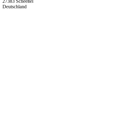
27383 Scheeßel
Deutschland