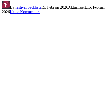
By
festival-packliste
15. Februar 2026
Aktualisiert:
15. Februar
2026
Keine Kommentare