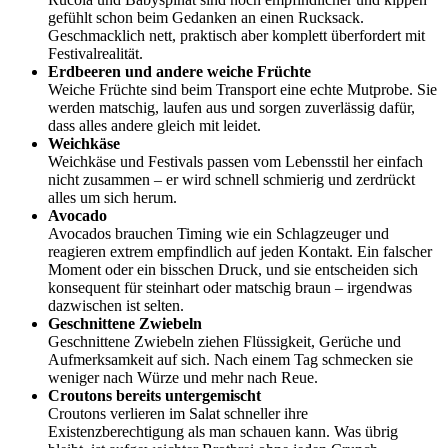
gefühlt schon beim Gedanken an einen Rucksack.
Geschmacklich nett, praktisch aber komplett überfordert mit
Festivalrealität.
Erdbeeren und andere weiche Früchte
Weiche Früchte sind beim Transport eine echte Mutprobe. Sie
werden matschig, laufen aus und sorgen zuverlässig dafür,
dass alles andere gleich mit leidet.
Weichkäse
Weichkäse und Festivals passen vom Lebensstil her einfach
nicht zusammen – er wird schnell schmierig und zerdrückt
alles um sich herum.
Avocado
Avocados brauchen Timing wie ein Schlagzeuger und
reagieren extrem empfindlich auf jeden Kontakt. Ein falscher
Moment oder ein bisschen Druck, und sie entscheiden sich
konsequent für steinhart oder matschig braun – irgendwas
dazwischen ist selten.
Geschnittene Zwiebeln
Geschnittene Zwiebeln ziehen Flüssigkeit, Gerüche und
Aufmerksamkeit auf sich. Nach einem Tag schmecken sie
weniger nach Würze und mehr nach Reue.
Croutons bereits untergemischt
Croutons verlieren im Salat schneller ihre
Existenzberechtigung als man schauen kann. Was übrig