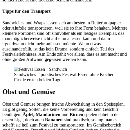
Tipps für den Transport
Sandwiches und Wraps lassen sich am besten in Butterbrotpapier
oder Alufolie transportieren, weil sie so ihre Form behalten. Mehrere
kleinere Portionen sind oft sinnvoller als ein riesiges Exemplar, das
man möglicherweise nicht auf einmal essen kann und dann
irgendwann nicht mehr anfassen möchte. Wenn etwas
auseinanderfällt, ist das kein Drama, sondern einfach Teil des
Festivalerlebnisses. Am Ende zählt vor allem, dass es satt macht und
ohne großen Aufwand gegessen werden kann.
Sandwiches – praktisches Festival-Essen ohne Kocher
für die ersten beiden Tage
Obst und Gemüse
Obst und Gemüse bringen frische Abwechslung in den Speiseplan.
Es gibt genug Sorten, die keine Vorbereitung und kein Geschirr
benötigen.
Äpfel, Mandarinen
und
Birnen
spielen dabei in der
ersten Liga, doch auch
Bananen
sind praktisch, solang man es
schafft sie heil zum Festival zu transportieren. Im Gemüsebereich