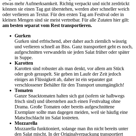
etwas mehr Aufmerksamkeit. Richtig verpackt und nicht zerdrückt
können sie einen Tag gut überstehen, werden aber schneller weich
oder verlieren an Textur. Für den ersten Tag am Festival oder in
kleinen Mengen sind sie meist vertretbar. Für alle Zutaten hier gilt:
am besten separat vom Rest transportieren.
Gurken
Gurken sind erfrischend, aber daher auch ziemlich wässrig
und verlieren schnell an Biss. Ganz transportiert geht es noch,
aufgeschnitten verwandeln sie jeden Salat früher oder später
in Suppe.
Karotten
Karotten sind robuster als man denkt, vor allem am Stück
oder grob geraspelt. Sie geben im Laufe der Zeit jedoch
einiges an Flüssigkeit ab, daher ist ein separater gut
verschlossener Behälter für den Transport unumgänglich!
Tomaten
Ganze Snacktomaten halten sich gut (sofern sie halbwegs
frisch sind) und überstehen auch einen Festivaltag ohne
Drama. Große Tomaten oder bereits aufgeschnittene
Exemplare sollte man dagegen meiden, weil sie häufig eine
Matschschlacht im Salat lostreten.
Mozzarella
Mozzarella funktioniert, solange man ihn nicht bereits unter
den Salat mischt. In der Originalverpackung transportiert