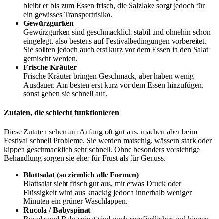
bleibt er bis zum Essen frisch, die Salzlake sorgt jedoch für
ein gewisses Transportrisiko.
Gewürzgurken
Gewürzgurken sind geschmacklich stabil und ohnehin schon
eingelegt, also bestens auf Festivalbedingungen vorbereitet.
Sie sollten jedoch auch erst kurz vor dem Essen in den Salat
gemischt werden.
Frische Kräuter
Frische Kräuter bringen Geschmack, aber haben wenig
Ausdauer. Am besten erst kurz vor dem Essen hinzufügen,
sonst geben sie schnell auf.
Zutaten, die schlecht funktionieren
Diese Zutaten sehen am Anfang oft gut aus, machen aber beim
Festival schnell Probleme. Sie werden matschig, wässern stark oder
kippen geschmacklich sehr schnell. Ohne besonders vorsichtige
Behandlung sorgen sie eher für Frust als für Genuss.
Blattsalat (so ziemlich alle Formen)
Blattsalat sieht frisch gut aus, mit etwas Druck oder
Flüssigkeit wird aus knackig jedoch innerhalb weniger
Minuten ein grüner Waschlappen.
Rucola / Babyspinat
Rucola und Babyspinat sind noch empfindlicher und kippen