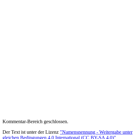
Kommentar-Bereich geschlossen.
Der Text ist unter der Lizenz
"Namensnennung - Weitergabe unter
gleichen Bedingungen 4.0 International (CC BY-SA 4.0)"