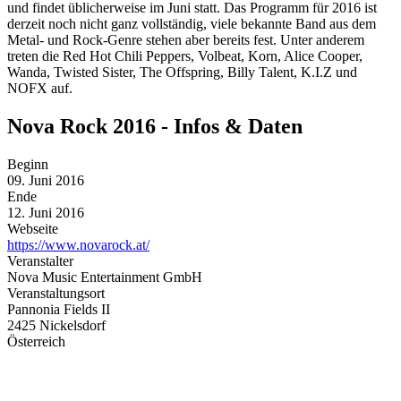
und findet üblicherweise im Juni statt. Das Programm für 2016 ist
derzeit noch nicht ganz vollständig, viele bekannte Band aus dem
Metal- und Rock-Genre stehen aber bereits fest. Unter anderem
treten die Red Hot Chili Peppers, Volbeat, Korn, Alice Cooper,
Wanda, Twisted Sister, The Offspring, Billy Talent, K.I.Z und
NOFX auf.
Nova Rock 2016 - Infos & Daten
Beginn
09. Juni 2016
Ende
12. Juni 2016
Webseite
https://www.novarock.at/
Veranstalter
Nova Music Entertainment GmbH
Veranstaltungsort
Pannonia Fields II
2425 Nickelsdorf
Österreich