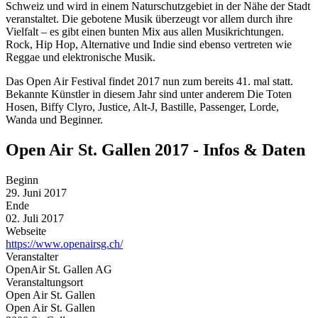
Schweiz und wird in einem Naturschutzgebiet in der Nähe der Stadt
veranstaltet. Die gebotene Musik überzeugt vor allem durch ihre
Vielfalt – es gibt einen bunten Mix aus allen Musikrichtungen.
Rock, Hip Hop, Alternative und Indie sind ebenso vertreten wie
Reggae und elektronische Musik.
Das Open Air Festival findet 2017 nun zum bereits 41. mal statt.
Bekannte Künstler in diesem Jahr sind unter anderem Die Toten
Hosen, Biffy Clyro, Justice, Alt-J, Bastille, Passenger, Lorde,
Wanda und Beginner.
Open Air St. Gallen 2017 - Infos & Daten
Beginn
29. Juni 2017
Ende
02. Juli 2017
Webseite
https://www.openairsg.ch/
Veranstalter
OpenAir St. Gallen AG
Veranstaltungsort
Open Air St. Gallen
Open Air St. Gallen