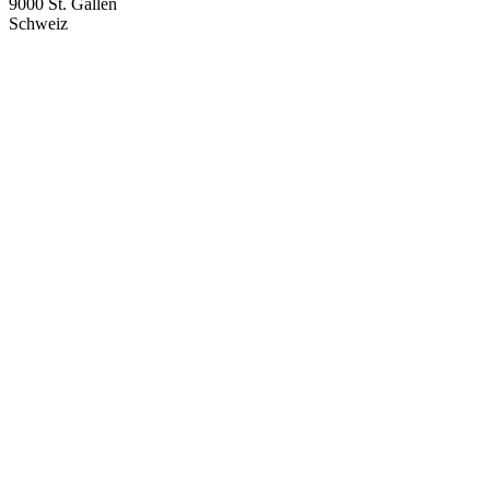
9000 St. Gallen
Schweiz