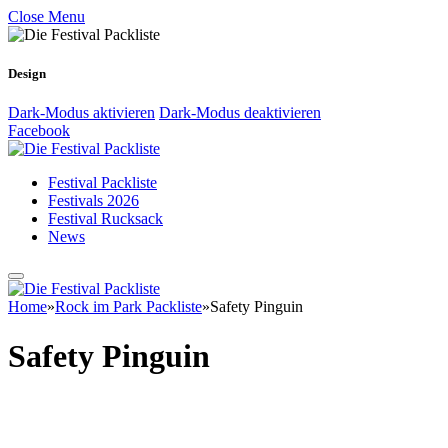
Close Menu
Design
Dark-Modus aktivieren
Dark-Modus deaktivieren
Facebook
Festival Packliste
Festivals 2026
Festival Rucksack
News
Home
»
Rock im Park Packliste
»
Safety Pinguin
Safety Pinguin