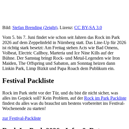
Bild:
Stefan Brending (2eight)
, Lizenz:
CC BY-SA 3.0
Vom 5. bis 7. Juni findet wie schon seit Jahren das Rock im Park
2026 auf dem Zeppelinfeld in Nürnberg statt. Das Line-Up für 2026
ist richtig stark besetzt: Am Freitag stehen Acts wie Bad Omens,
Volbeat, Electric Callboy, Marteria und Ice Nine Kills auf der
Bühne. Der Samstag bringt Rock- und Metal-Legenden wie Iron
Maiden, The Offspring und Sabaton, am Sonntag heizen dann
Linkin Park, Limp Bizkit und Papa Roach dem Publikum ein.
Festival Packliste
Rock im Park steht vor der Tür, und du bist dir nicht sicher, was
alles ins Gepäck soll? Kein Problem, auf der
Rock im Park Packliste
findest du alles was du brauchst um bestens vorbereitet ins Festival-
Wochenende zu starten!
zur Festival-Packliste