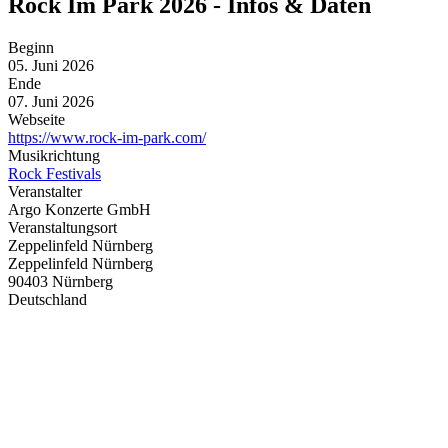
Rock Im Park 2026 - Infos & Daten
Beginn
05. Juni 2026
Ende
07. Juni 2026
Webseite
https://www.rock-im-park.com/
Musikrichtung
Rock Festivals
Veranstalter
Argo Konzerte GmbH
Veranstaltungsort
Zeppelinfeld Nürnberg
Zeppelinfeld Nürnberg
90403 Nürnberg
Deutschland