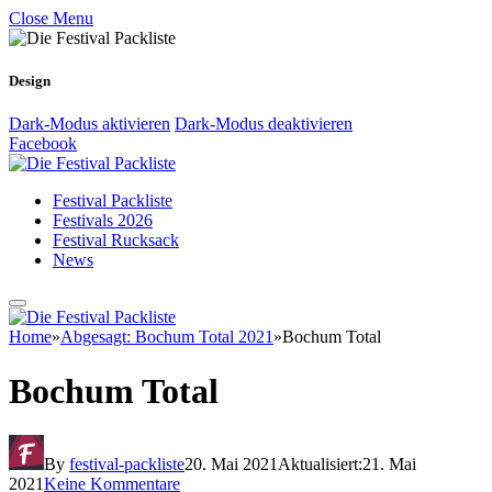
Close Menu
Design
Dark-Modus aktivieren
Dark-Modus deaktivieren
Facebook
Festival Packliste
Festivals 2026
Festival Rucksack
News
Home
»
Abgesagt: Bochum Total 2021
»
Bochum Total
Bochum Total
By
festival-packliste
20. Mai 2021
Aktualisiert:
21. Mai
2021
Keine Kommentare