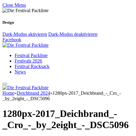
Close Menu
Design
Dark-Modus aktivieren
Dark-Modus deaktivieren
Facebook
Festival Packliste
Festivals 2026
Festival Rucksack
News
Home
»
Deichbrand 2024
»
1280px-2017_Deichbrand_-_Cro_-
_by_2eight_-_DSC5096
1280px-2017_Deichbrand_-
_Cro_-_by_2eight_-_DSC5096