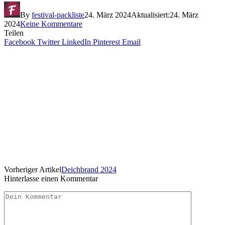
By
festival-packliste
24. März 2024
Aktualisiert:
24. März
2024
Keine Kommentare
Teilen
Facebook
Twitter
LinkedIn
Pinterest
Email
Vorheriger Artikel
Deichbrand 2024
Hinterlasse einen Kommentar