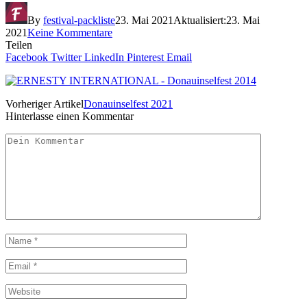
By
festival-packliste
23. Mai 2021
Aktualisiert:
23. Mai
2021
Keine Kommentare
Teilen
Facebook
Twitter
LinkedIn
Pinterest
Email
Vorheriger Artikel
Donauinselfest 2021
Hinterlasse einen Kommentar