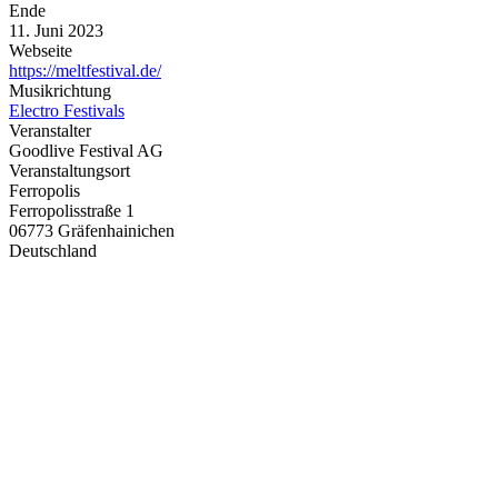
Ende
11. Juni 2023
Webseite
https://meltfestival.de/
Musikrichtung
Electro Festivals
Veranstalter
Goodlive Festival AG
Veranstaltungsort
Ferropolis
Ferropolisstraße 1
06773 Gräfenhainichen
Deutschland