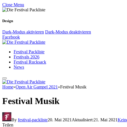
Close Menu
Design
Dark-Modus aktivieren
Dark-Modus deaktivieren
Facebook
Festival Packliste
Festivals 2026
Festival Rucksack
News
Home
»
Open Air Gampel 2021
»
Festival Musik
Festival Musik
By
festival-packliste
20. Mai 2021
Aktualisiert:
21. Mai 2021
Kein
Teilen