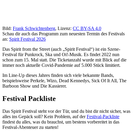
Bild:
Frank Schwichtenberg
, Lizenz:
CC BY-SA 4.0
Schau dir auch das Programm zum neuesten Termin des Festivals
an:
Spirit Festival 2026
Das Spirit from the Street (auch „Spirit Festival“) ist ein Szene-
Festival für Punkrock, Ska und Oi!-Musik. Es findet 2022 nun
schon zum 15. Mal statt. Die Ticketanzahl wurde mit Blick auf die
immer noch aktuelle Covid-Pandemie auf 5.000 Stück limitiert.
Im Line-Up dieses Jahres finden sich viele bekannte Bands,
beispielsweise Perkele, Wizo, Dead Kennedys, Sick Of It All, The
Barboon Show und Die Kassierer.
Festival Packliste
Das Spirit Festival steht vor der Tür, und du bist dir nicht sicher, was
alles ins Gepäck soll? Kein Problem, auf der
Festival-Packliste
findest du alles, was du brauchst, um bestens vorbereitet in das
Festival-Abenteuer zu starten!