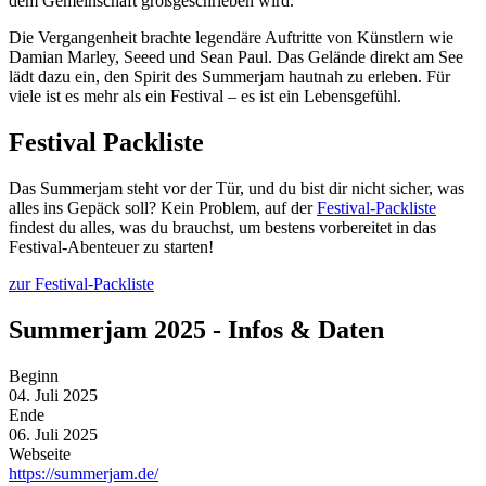
dem Gemeinschaft großgeschrieben wird.
Die Vergangenheit brachte legendäre Auftritte von Künstlern wie
Damian Marley, Seeed und Sean Paul. Das Gelände direkt am See
lädt dazu ein, den Spirit des Summerjam hautnah zu erleben. Für
viele ist es mehr als ein Festival – es ist ein Lebensgefühl.
Festival Packliste
Das Summerjam steht vor der Tür, und du bist dir nicht sicher, was
alles ins Gepäck soll? Kein Problem, auf der
Festival-Packliste
findest du alles, was du brauchst, um bestens vorbereitet in das
Festival-Abenteuer zu starten!
zur Festival-Packliste
Summerjam 2025 - Infos & Daten
Beginn
04. Juli 2025
Ende
06. Juli 2025
Webseite
https://summerjam.de/