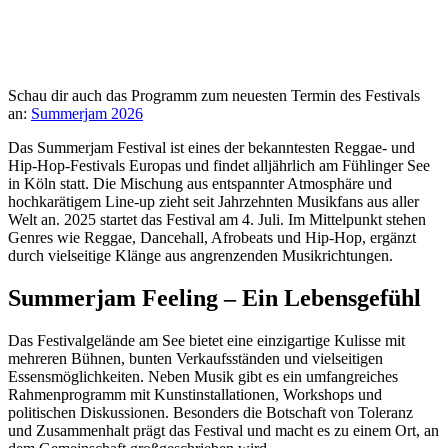
Schau dir auch das Programm zum neuesten Termin des Festivals
an:
Summerjam 2026
Das Summerjam Festival ist eines der bekanntesten Reggae- und
Hip-Hop-Festivals Europas und findet alljährlich am Fühlinger See
in Köln statt. Die Mischung aus entspannter Atmosphäre und
hochkarätigem Line-up zieht seit Jahrzehnten Musikfans aus aller
Welt an. 2025 startet das Festival am 4. Juli. Im Mittelpunkt stehen
Genres wie Reggae, Dancehall, Afrobeats und Hip-Hop, ergänzt
durch vielseitige Klänge aus angrenzenden Musikrichtungen.
Summerjam Feeling – Ein Lebensgefühl
Das Festivalgelände am See bietet eine einzigartige Kulisse mit
mehreren Bühnen, bunten Verkaufsständen und vielseitigen
Essensmöglichkeiten. Neben Musik gibt es ein umfangreiches
Rahmenprogramm mit Kunstinstallationen, Workshops und
politischen Diskussionen. Besonders die Botschaft von Toleranz
und Zusammenhalt prägt das Festival und macht es zu einem Ort, an