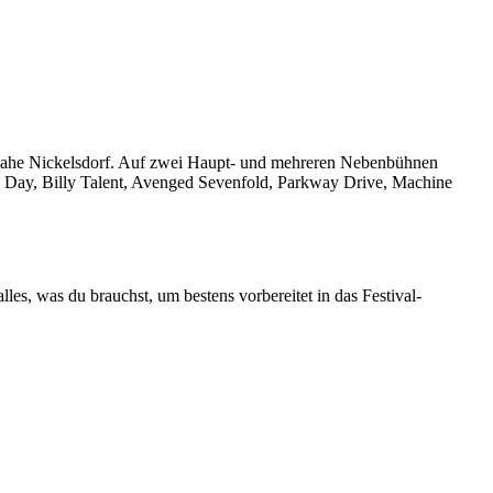
ds nahe Nickelsdorf. Auf zwei Haupt- und mehreren Nebenbühnen
 Day, Billy Talent, Avenged Sevenfold, Parkway Drive, Machine
alles, was du brauchst, um bestens vorbereitet in das Festival-