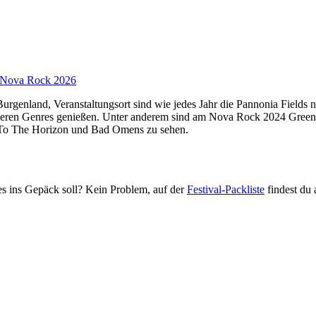
Nova Rock 2026
n Burgenland, Veranstaltungsort sind wie jedes Jahr die Pannonia Fiel
nderen Genres genießen. Unter anderem sind am Nova Rock 2024 Green
 To The Horizon und Bad Omens zu sehen.
les ins Gepäck soll? Kein Problem, auf der
Festival-Packliste
findest du 