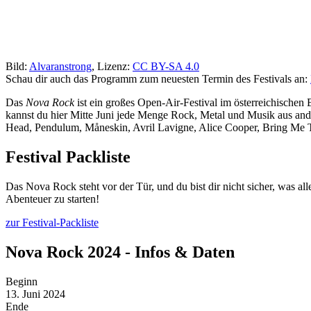
Bild:
Alvaranstrong
, Lizenz:
CC BY-SA 4.0
Schau dir auch das Programm zum neuesten Termin des Festivals an:
Das
Nova Rock
ist ein großes Open-Air-Festival im österreichische
kannst du hier Mitte Juni jede Menge Rock, Metal und Musik aus a
Head, Pendulum, Måneskin, Avril Lavigne, Alice Cooper, Bring Me
Festival Packliste
Das Nova Rock steht vor der Tür, und du bist dir nicht sicher, was al
Abenteuer zu starten!
zur Festival-Packliste
Nova Rock 2024 - Infos & Daten
Beginn
13. Juni 2024
Ende