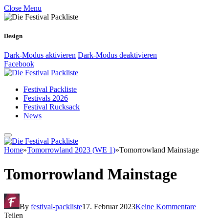
Close Menu
Design
Dark-Modus aktivieren
Dark-Modus deaktivieren
Facebook
Festival Packliste
Festivals 2026
Festival Rucksack
News
Home
»
Tomorrowland 2023 (WE 1)
»
Tomorrowland Mainstage
Tomorrowland Mainstage
By
festival-packliste
17. Februar 2023
Keine Kommentare
Teilen