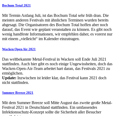
Bochum Total 2021
Mit Termin Anfang Juli, ist das Bochum Total sehr früh dran. Die
meisten anderen Festivals mit ähnlichen Terminen wurden bereits
abgesagt. Die Organisatoren des Bochum Total hoffen aber noch
darauf, das Event wie geplant veranstalten zu können. Es gibt noch
wenig handfeste Informationen, wir empfehlen daher, es vorerst nur
mit einem „vielleicht“ im Kalender einzutragen.
Wacken Open Air 2021
Das weltbekannte Metal-Festival in Wacken soll Ende Juli 2021
stattfinden. Auch hier gibt es noch einige Ungewissheiten, doch das
Wacken-Open-Air-Team arbeitet hart daran, das Festivals 2021 zu
ermöglichen.
Update:
Inzwischen ist leider klar, das Festival kann 2021 doch
nicht stattfinden.
Summer Breeze 2021
Mit dem Summer Breeze soll Mitte August das zweite große Metal-
Festival 2021 in Deutschland stattfinden. Ein umfassendes
Infektionsschutz-Konzept sollte die Sicherheit aller Besucher