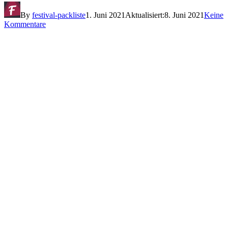
By
festival-packliste
1. Juni 2021
Aktualisiert:
8. Juni 2021
Keine
Kommentare