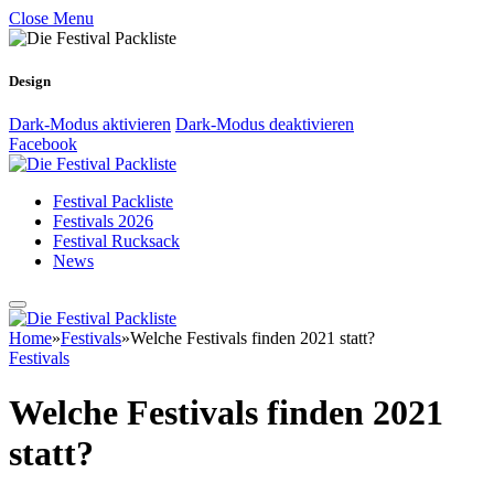
Close Menu
Design
Dark-Modus aktivieren
Dark-Modus deaktivieren
Facebook
Festival Packliste
Festivals 2026
Festival Rucksack
News
Home
»
Festivals
»
Welche Festivals finden 2021 statt?
Festivals
Welche Festivals finden 2021
statt?