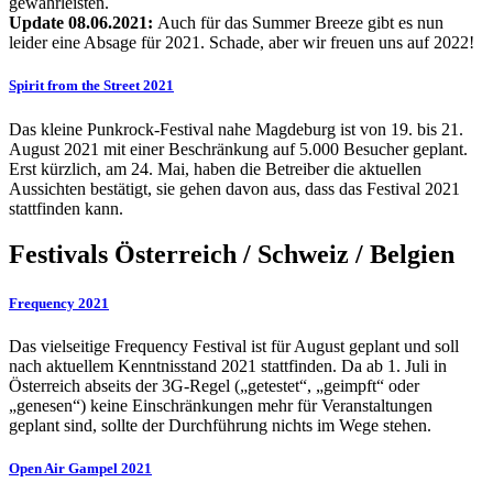
gewährleisten.
Update 08.06.2021:
Auch für das Summer Breeze gibt es nun
leider eine Absage für 2021. Schade, aber wir freuen uns auf 2022!
Spirit from the Street 2021
Das kleine Punkrock-Festival nahe Magdeburg ist von 19. bis 21.
August 2021 mit einer Beschränkung auf 5.000 Besucher geplant.
Erst kürzlich, am 24. Mai, haben die Betreiber die aktuellen
Aussichten bestätigt, sie gehen davon aus, dass das Festival 2021
stattfinden kann.
Festivals Österreich / Schweiz / Belgien
Frequency 2021
Das vielseitige Frequency Festival ist für August geplant und soll
nach aktuellem Kenntnisstand 2021 stattfinden. Da ab 1. Juli in
Österreich abseits der 3G-Regel („getestet“, „geimpft“ oder
„genesen“) keine Einschränkungen mehr für Veranstaltungen
geplant sind, sollte der Durchführung nichts im Wege stehen.
Open Air Gampel 2021